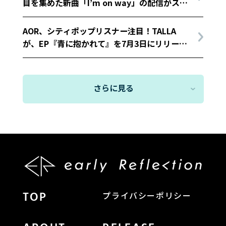
目を集めた新曲「I’m on way」の配信がスタ
ート！
AOR、シティポップリスナー注目！TALLA
が、EP『青に抱かれて』を7月3日にリリー
ス！EPから先行配信曲「イニシエイション・
ブルー」を配信スタート！
さらに見る
TOP
プライバシーポリシー