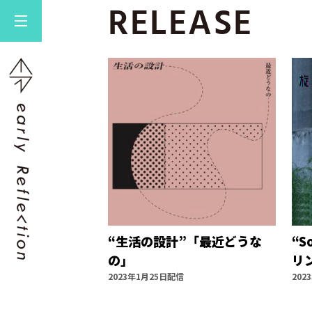
RELEASE
“生活の設計”「最近どうな
“S
の」
リ
2023年1月25日配信
202