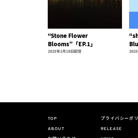
“Stone Flower
“s
Blooms”「EP.1」
Bl
2023年1月18日配信
202
TOP
プライバシーポ
ABOUT
RELEASE