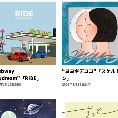
ubway
“ヨヨギデココ”「スケル
ydream”「RIDE」
ン」
3年1月18日配信
2023年1月18日配信