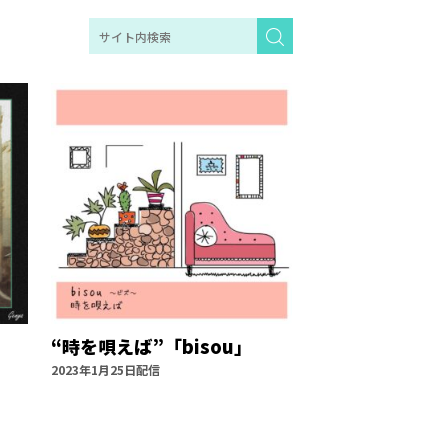
」
“時を唄えば”「bisou」
2023年1月25日配信