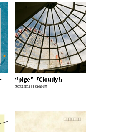
ト
“pige”「Cloudy!」
2023年1月18日配信