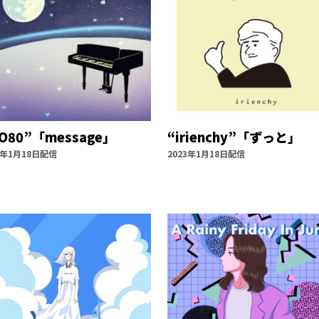
O80”「message」
“irienchy”「ずっと」
3年1月18日配信
2023年1月18日配信