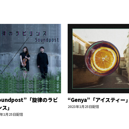
oundpost”「旋律のラビ
“Genya”「アイスティー
ンス」
2023年1月25日配信
3年1月25日配信