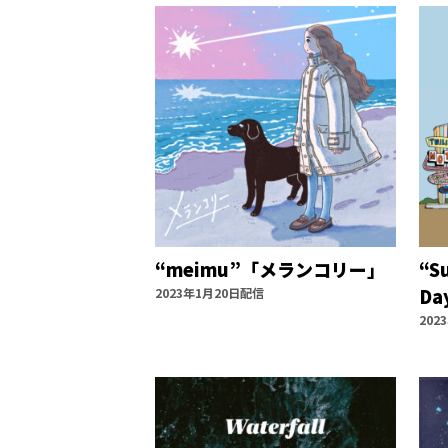
“meimu”「メランコリー」
“S
Da
2023年1月20日配信
202