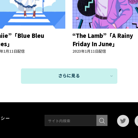
hiie”「Blue Bleu
“The Lamb”「A Rainy
ues」
Friday In June」
3年1月11日配信
2023年1月11日配信
さらに見る
リシー