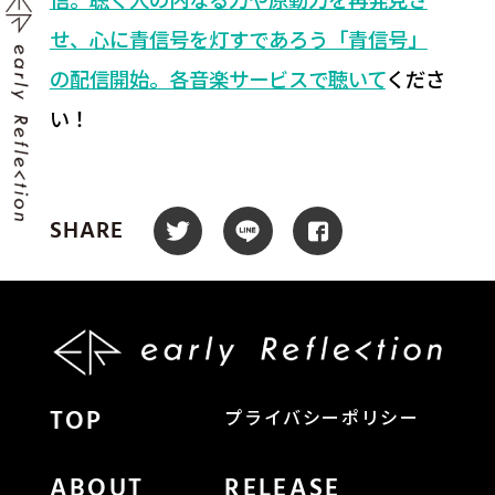
せ、心に青信号を灯すであろう「青信号」
の配信開始。各音楽サービスで聴いて
くださ
い！
SHARE
TOP
プライバシーポリシー
ABOUT
RELEASE