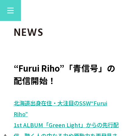
NEWS
“Furui Riho”「青信号」の
配信開始！
北海道出身在住・大注目のSSW“Furui
Riho”
1st ALBUM「Green Light」からの先行配
信。聴く人の内なる力や原動力を再発見さ