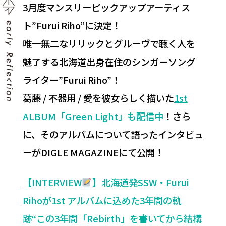
3月度マンスリーピックアップアーティス
ト”Furui Riho”に決定！
唯一無二なリリックとグルーヴで聴く人を
魅了する北海道出身在住のシンガーソング
ライター”Furui Riho”！
葛藤 / 不器用 / 愛を彼女らしく描いた
1st
ALBUM「Green Light」も配信中
！さら
に、そのアルバムについて語ったインタビュ
ーがDIGLE MAGAZINEにて公開！
【INTERVIEW
】北海道発SSW・Furui
Rihoが1st アルバムに込めた3年間の軌
跡“この3年間「Rebirth」を書いてから結構