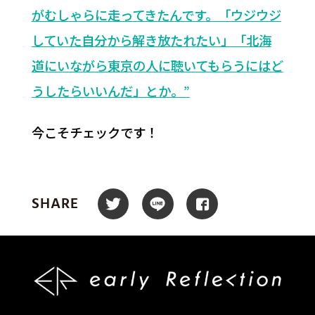
がむしゃらに走ってきたんです。「ウジウジ
していた自分から解き放たれたい」「北海
道にいながら東京の人に聴いてもらうにはど
うしたらいいんだ」とか。”
今こそチェックです！
SHARE