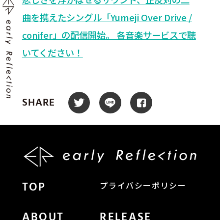
曲を携えたシングル「Yumeji Over Drive /
conifer」の配信開始。 各音楽サービスで聴
いてください！
SHARE
TOP
プライバシーポリシー
ABOUT
RELEASE