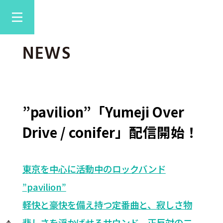
NEWS
”pavilion”「Yumeji Over
Drive / conifer」配信開始！
東京を中心に活動中のロックバンド
”pavilion”
軽快と豪快を備え持つ定番曲と、寂しさ物
悲しさを浮かばせるサウンド、正反対の二