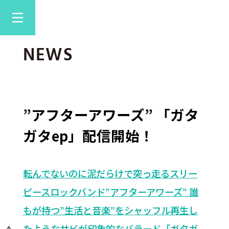
NEWS
”アフターアワーズ” 「ガタ
ガタep」配信開始！
転んでないのに泥だらけで突っ走るスリー
ピースロックバンド”アフターアワーズ” 誰
もが持つ”生活と音楽”をシャッフル再生し
たようなサビが印象的なバラード「ガタガ