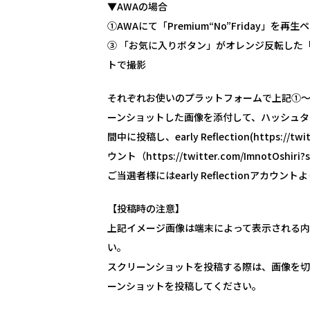
▼AWAの場合
①AWAにて「Premium“No”Friday
③ 「お気に入りボタン」がオレンジ反転した「Pr
トで撮影
それぞれお使いのプラットフォームで上記①〜③
ーンショットした画像を添付して、ハッシュタグ
間中に投稿し、early Reflection(https://t
ウント（https://twitter.com/ImnotO
ご当選者様にはearly Reflectionアカウ
【投稿時の注意】
上記イメージ画像は端末によって表示される
い。
スクリーンショットを投稿する際は、画像を切
ーンショットを投稿してください。