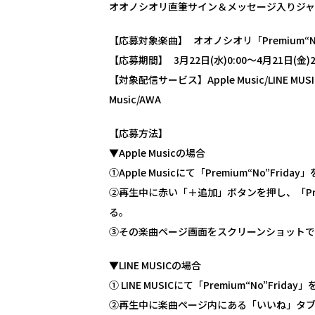
オオノシオリ直筆サイン＆メッセージ入りジャ
【応募対象楽曲】 オオノシオリ「Premium“No”
【応募期間】 3月22日(水)0:00〜4月21日(金)2
【対象配信サービス】Apple Music/LINE MUSIC/Sp
Music/AWA
【応募方法】
▼Apple Musicの場合
①Apple Musicにて「Premium“No”Frida
②再生中に赤い「＋追加」ボタンを押し、「Prem
る。
③その楽曲ページ画面をスクリーンショット
▼LINE MUSICの場合
① LINE MUSICにて「Premium“No”Frida
②再生中に楽曲ページ内にある「いいね」タ