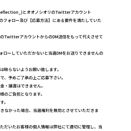
com/e_Reflection_)とオオノシオリのTwitterアカウント
hiri?s=20）のフォロー及び【応募方法】にある要件を満たしていた
ion のTwitterアカウントからのDM送信をもって代えさせて
アカウントをフォローしていただかないと当選DMをお送りできませんの
は映らないようお願い致します。
ので、予めご了承の上ご応募下さい。
換金・譲渡はできません。
様のご負担となります。
ます。
できなかった場合、当選権利を無効とさせていただきま
いただいたお客様の個人情報は弊社にて適切に管理し、当