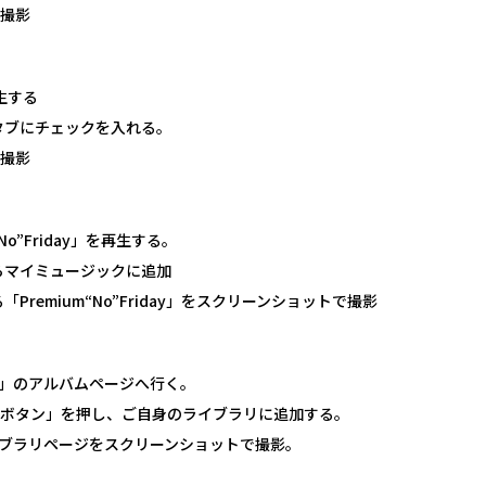
で撮影
再生する
タブにチェックを入れる。
で撮影
m“No”Friday」を再生する。
らマイミュージックに追加
remium“No”Friday」をスクリーンショットで撮影
riday」のアルバムページへ行く。
＋ボタン」を押し、ご自身のライブラリに追加する。
いるライブラリページをスクリーンショットで撮影。