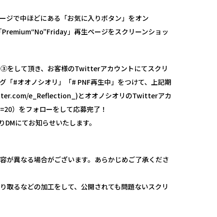
」を再生ページで中ほどにある「お気に入りボタン」をオン
emium“No”Friday」再生ページをスクリーンショッ
をして頂き、お客様のTwitterアカウントにてスクリ
「#オオノシオリ」「# PNF再生中」をつけて、上記期
witter.com/e_Reflection_)とオオノシオリのTwitterアカ
shiri?s=20）をフォローをして応募完了！
ントよりDMにてお知らせいたします。
内容が異なる場合がございます。あらかじめご了承くださ
り取るなどの加工をして、公開されても問題ないスクリ