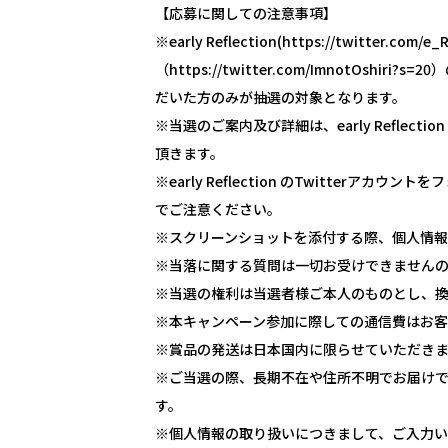
【応募に関しての注意事項】
※early Reflection(https://twitter.
（https://twitter.com/ImnotOs
だいた方のみが抽選の対象となります。
※当選のご案内及び詳細は、early Reflect
頂きます。
※early Reflection のTwitter
でご注意ください。
※スクリーンショットを添付する際、個人情報
※当落に関する質問は一切お受けできません
※当選の権利は当選者様ご本人のものとし、
※本キャンペーン参加に際しての通信費はお客
※賞品の発送は日本国内に限らせていただき
※ご当選の際、長期不在や住所不明でお届け
す。
※個人情報の取り扱いにつきまして、ご入力