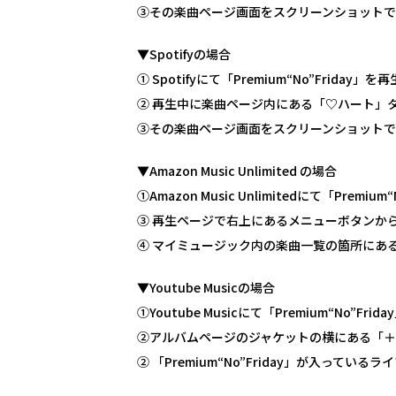
③その楽曲ページ画面をスクリーンショット
▼Spotifyの場合
① Spotifyにて「Premium“No”Friday」を
② 再生中に楽曲ページ内にある「♡ハート」
③その楽曲ページ画面をスクリーンショット
▼Amazon Music Unlimited の場合
①Amazon Music Unlimitedにて「Premiu
③ 再生ページで右上にあるメニューボタンか
④ マイミュージック内の楽曲一覧の箇所にある「P
▼Youtube Musicの場合
①Youtube Musicにて「Premium“No”F
②アルバムページのジャケットの横にある「
② 「Premium“No”Friday」が入って