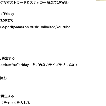
ケ写ポストカード＆ステッカー 抽選で10名様）
Friday」
3:59まで
otify/Amazon Music Unlimited/Youtube
y」を再生する
ium“No”Friday」をご自身のライブラリに追加す
で撮影
y」を再生する
ブにチェックを入れる。