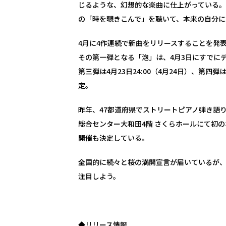
じるような、幻想的な楽曲に仕上がっている
の「時を覗きこんで」を聴いて、本来の自分に
4月に4作連続で新曲をリリースすることを発
その第一弾となる「泡」は、4月3日にすでに
第三弾は4月23日24:00（4月24日）、第四弾
定。
昨年、47都道府県でストリートピアノ弾き語り
総合センター大和田4階 さくらホールにて初
開催も決定している。
全国的に続々と桜の満開宣言が届いているが
注目しよう。
◆リリース情報