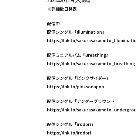
2024年5月1日(水)配信
※詳細後日発表
配信中
配信シングル「Illumination」
https://lnk.to/sakurasakamoto_Illuminati
配信ミニアルバム『Breathing』
https://lnk.to/sakurasakamoto_breathing
配信シングル「ピンクサイダー」
https://lnk.to/pinksodapop
配信シングル「アンダーグラウンド」
https://lnk.to/sakurasakamoto_undergro
配信シングル「irodori」
https://lnk.to/irodori