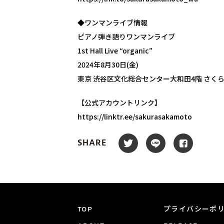
◆ワンマンライブ情報
ピアノ弾き語りワンマンライブ
1st Hall Live “organic”
2024年8月30日(金)
東京 渋谷区文化総合センター大和田4階 さく
【公式アカウントリンク】
https://linktr.ee/sakurasakamoto
SHARE
TOP
プライバシーポ