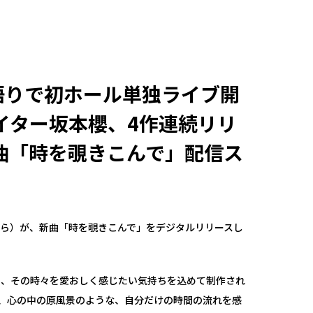
語りで初ホール単独ライブ開
イター坂本櫻、4作連続リリ
曲「時を覗きこんで」配信ス
ら）が、新曲「時を覗きこんで」をデジタルリリースし
に、その時々を愛おしく感じたい気持ちを込めて制作され
、心の中の原風景のような、自分だけの時間の流れを感