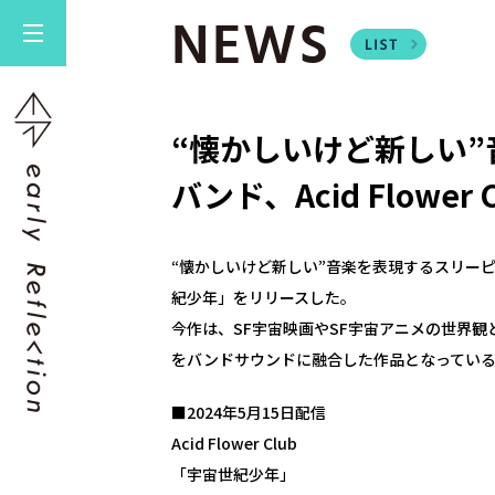
NEWS
“懐かしいけど新しい
バンド、Acid Flowe
“懐かしいけど新しい”音楽を表現するスリーピースバ
紀少年」をリリースした。
今作は、SF宇宙映画やSF宇宙アニメの世界
をバンドサウンドに融合した作品となってい
■2024年5月15日配信
Acid Flower Club
「宇宙世紀少年」