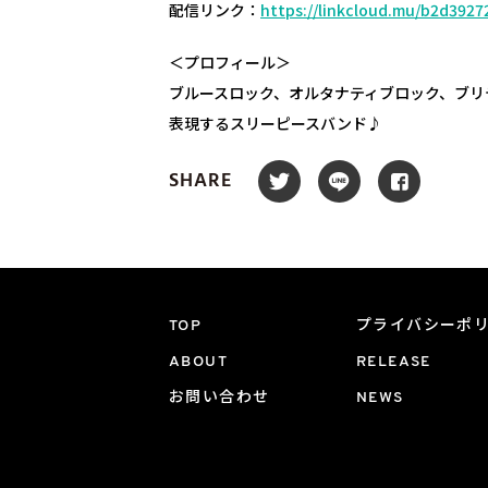
配信リンク：
https://linkcloud.mu/b2d3927
＜プロフィール＞
ブルースロック、オルタナティブロック、ブリ
表現するスリーピースバンド♪
SHARE
TOP
プライバシーポ
ABOUT
RELEASE
お問い合わせ
NEWS