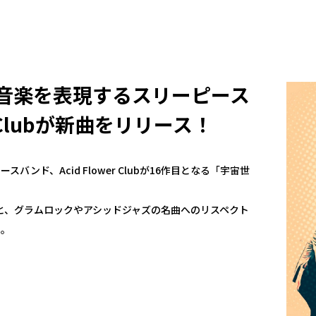
”音楽を表現するスリーピース
r Clubが新曲をリリース！
ンド、Acid Flower Clubが16作目となる「宇宙世
観と、グラムロックやアシッドジャズの名曲へのリスペクト
る。