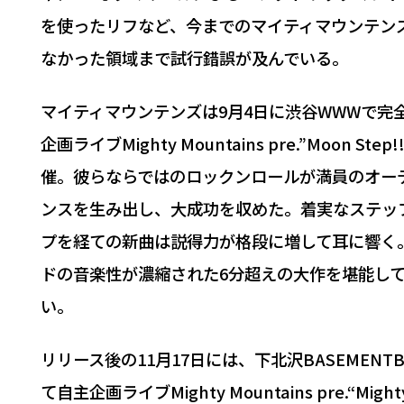
を使ったリフなど、今までのマイティマウンテン
なかった領域まで試行錯誤が及んでいる。
マイティマウンテンズは9月4日に渋谷WWWで完
企画ライブMighty Mountains pre.”Moon Step
催。彼らならではのロックンロールが満員のオー
ンスを生み出し、大成功を収めた。着実なステッ
プを経ての新曲は説得力が格段に増して耳に響く
ドの音楽性が濃縮された6分超えの大作を堪能し
い。
リリース後の11月17日には、下北沢BASEMENTB
て自主企画ライブMighty Mountains pre.“Mighty