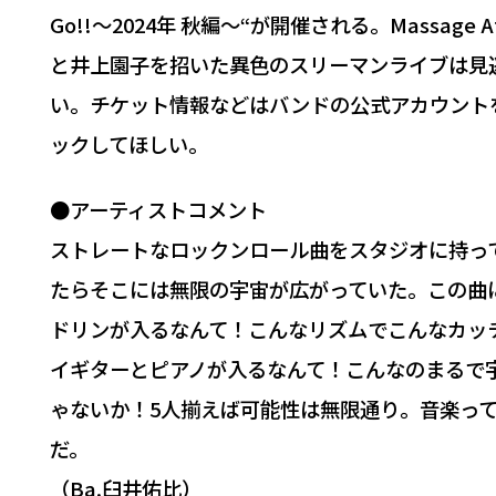
Go!!〜2024年 秋編〜“が開催される。Massage At
と井上園子を招いた異色のスリーマンライブは見
い。チケット情報などはバンドの公式アカウント
ックしてほしい。
●アーティストコメント
ストレートなロックンロール曲をスタジオに持っ
たらそこには無限の宇宙が広がっていた。この曲
ドリンが入るなんて！こんなリズムでこんなカッ
イギターとピアノが入るなんて！こんなのまるで
ゃないか！5人揃えば可能性は無限通り。音楽っ
だ。
（Ba.臼井佑比）