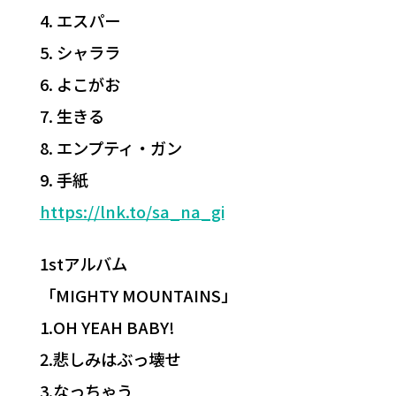
4. エスパー
5. シャララ
6. よこがお
7. 生きる
8. エンプティ・ガン
9. 手紙
https://lnk.to/sa_na_gi
1stアルバム
「MIGHTY MOUNTAINS」
1.OH YEAH BABY!
2.悲しみはぶっ壊せ
3.なっちゃう