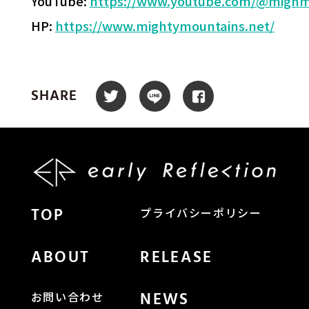
YouTube:
https://www.youtube.com/@migh
HP:
https://www.mightymountains.net/
SHARE
TOP
プライバシーポリシー
ABOUT
RELEASE
NEWS
お問い合わせ