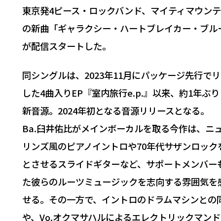
東京発4ピース・ロックバンド、マイティマウン
の新曲「ギャラクシー・ハートブレイカー・ブル
が配信スタートした。
同シングルは、2023年11月にパッケージ先行で
した4曲入りEP『室内旅行e.p.』以来、約1年ぶ
新音源。2024年初となる音源リリースとなる。
Ba.臼井佑比がメインボーカルを取る今作は、ニ
リンズ風のピアノイントロや70年代サザンロック
とさせるスライドギターなど、サポートメンバー
た彼らのルーツミュージックを志向する雰囲気を
せる。その一方で、イントロのドラムマシンとの
や、Vo.オクマサハルによるエレクトリックマン