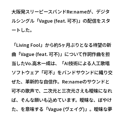
大阪発スリーピースバンドRe:nameが、デジタ
ルシングル「Vague (feat. 可不)」の配信をスタ
ートした。
「Living Fool」から約5ヶ月ぶりとなる待望の新
曲「Vague (feat. 可不)」について作詞作曲を担
当したVo.高木一成は、「AI技術による人工歌唱
ソフトウェア「可不」をバンドサウンドに織り交
ぜた、革新的な自信作。Re:nameのサウンドと
可不の歌声で、二次元と三次元さえも曖昧になれ
ば、そんな願いも込めています。曖昧な、ぼやけ
た、を意味する「Vague (ヴェイグ)」。曖昧な夢