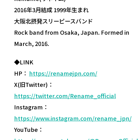
2016年3月結成 1999年生まれ
大阪北摂発スリーピースバンド
Rock band from Osaka, Japan. Formed in
March, 2016.
◆LINK
HP：
https://renamejpn.com/
X(旧Twitter)：
https://twitter.com/Rename_official
Instagram：
https://www.instagram.com/rename_jpn/
YouTube：