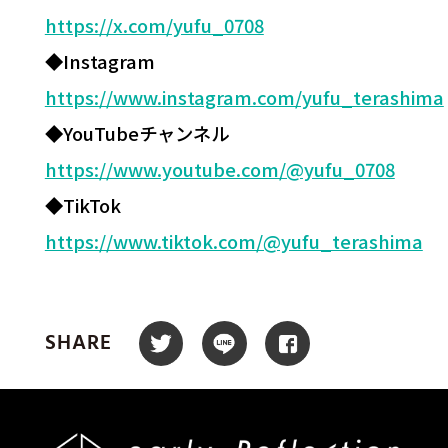
https://x.com/yufu_0708
◆Instagram
https://www.instagram.com/yufu_terashima
◆YouTubeチャンネル
https://www.youtube.com/@yufu_0708
◆TikTok
https://www.tiktok.com/@yufu_terashima
SHARE