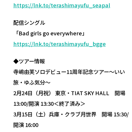
https://lnk.to/terashimayufu_seapal
配信シングル
「Bad girls go everywhere」
https://lnk.to/terashimayufu_bgge
◆ツアー情報
寺嶋由芙ソロデビュー11周年記念ツアー〜いい
旅・ゆふ気分〜
2月24日（月祝） 東京・TIAT SKY HALL 開場
13:00/開演 13:30＜終了済み＞
3月15日（土）兵庫・クラブ月世界 開場 15:30/
開演 16:00