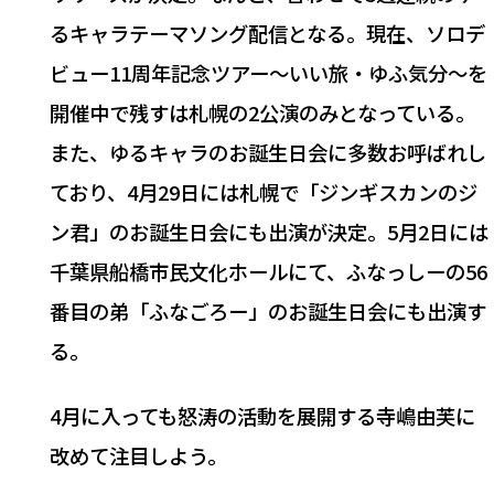
るキャラテーマソング配信となる。現在、ソロデ
ビュー11周年記念ツアー〜いい旅・ゆふ気分〜を
開催中で残すは札幌の2公演のみとなっている。
また、ゆるキャラのお誕生日会に多数お呼ばれし
ており、4月29日には札幌で「ジンギスカンのジ
ン君」のお誕生日会にも出演が決定。5月2日には
千葉県船橋市民文化ホールにて、ふなっしーの56
番目の弟「ふなごろー」のお誕生日会にも出演す
る。
4月に入っても怒涛の活動を展開する寺嶋由芙に
改めて注目しよう。