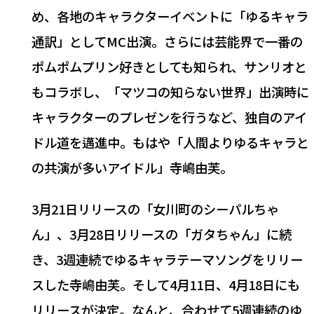
め、各地のキャラクターイベントに「ゆるキャラ
通訳」としてMC出演。さらには芸能界で一番の
ポムポムプリン好きとしても知られ、サンリオと
もコラボし、「マツコの知らない世界」出演時に
キャラクターのプレゼンを行うなど、独自のアイ
ドル道を邁進中。もはや「人間よりゆるキャラと
の共演が多いアイドル」寺嶋由芙。
3月21日リリースの「女川町のシーパルちゃ
ん」、3月28日リリースの「ガタちゃん」に続
き、3週連続でゆるキャラテーマソングをリリー
スした寺嶋由芙。そして4月11日、4月18日にも
リリースが決定。なんと、合わせて5週連続のゆ