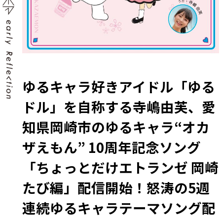
ゆるキャラ好きアイドル「ゆる
ドル」を自称する寺嶋由芙、愛
知県岡崎市のゆるキャラ“オカ
ザえもん” 10周年記念ソング
「ちょっとだけエトランゼ 岡崎
たび編」配信開始！怒涛の5週
連続ゆるキャラテーマソング配