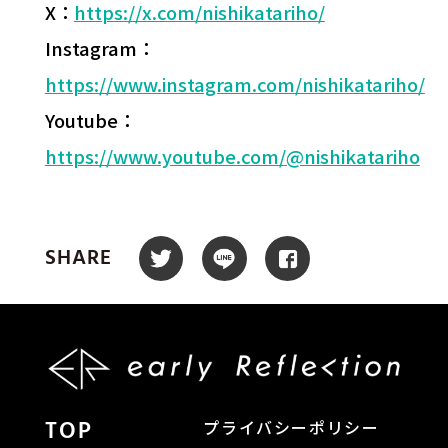
X：
https://x.com/nishikatariho/
Instagram：
https://www.instagram.com/nishikatariho/
Youtube：
https://www.youtube.com/@nishikatariho
SHARE
TOP
プライバシーポリシー