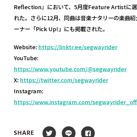
Reflection』において、5月度Feature Artist
れた。さらに12月、同曲は音楽ナタリーの楽曲紹
ーナー「Pick Up!」にも掲載された。
Website:
https://linktr.ee/segwayrider
YouTube:
https://www.youtube.com/@segwayrider
X:
https://twitter.com/segwayrider
Instagram:
https://www.instagram.com/segwayrider_offi
SHARE