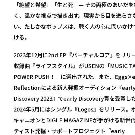
「絶望と希望」「生と死」— その両極のあいだを
く、温かな視点で描き出す。現実から目を逸らさ
い、たしかなポップスは、聴く人の心に問いかけ
ける。
2023年12月に2nd EP『バーチャルコア』をリリ
収録曲『ライフスタイル』がUSENの「MUSIC TA
POWER PUSH！」に選出された。また、Eggs✕ea
Reflectionによる新人発掘オーディション『earl
Discovery 2023』でearly Discovery賞を受賞
2024年5月にはシングル『Logos』をリリース。
キャニオンとDIGLE MAGAZINEが手がける新世
ティスト発掘・サポートプロジェクト『early