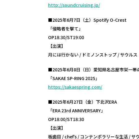
http://soundcruising.jp/
■2025年6月7日（土）Spotify O-Crest
「侵略者を撃て」
OP18:30/ST19:00
【出演】
月には行かない / ドミノンストップ / サウルス
■2025年6月8日（日）愛知県名古屋市栄一
「SAKAE SP-RING 2025」
https://sakaespring.com/
■2025年6月27日（金）下北沢ERA
「ERA 23rd ANNIVERSARY」
OP18:00/ST18:30
【出演】
板歯目 / chef’s / コンテンポラリーな生活 / 