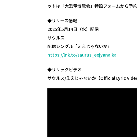
ットは「大恐竜博覧会」特設フォームから予
◆リリース情報
2025年5月14日（水）配信
サウルス
配信シングル「ええじゃないか」
https://lnk.to/saurus_eejyanaika
◆リリックビデオ
サウルス/ええじゃないか【Official Lyric Video】 