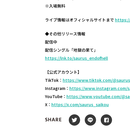
※入場無料
ライブ情報はオフィシャルサイトまで
https:
◆その他リリース情報
配信中
配信シングル「地獄の果て」
https://lnk.to/saurus_endofhell
【公式アカウント】
TikTok：
https://www.tiktok.com/@saurus
Instagram：
https://www.instagram.com/s
YouTube：
https://www.youtube.com/@sa
X：
https://x.com/saurus_saikou
SHARE