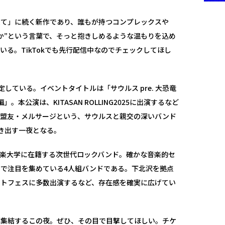
果て」に続く新作であり、誰もが持つコンプレックスや
か”という言葉で、そっと抱きしめるような温もりを込め
る。TikTokでも先行配信中なのでチェックしてほし
している。イベントタイトルは「サウルス pre. 大恐竜
本公演は、KITASAN ROLLING2025に出演するなど
らの盟友・メルサージという、サウルスと親交の深いバンド
き出す一夜となる。
が音楽大学に在籍する次世代ロックバンド。確かな音楽的セ
で注目を集めている4人組バンドである。下北沢を拠点
ットフェスに多数出演するなど、存在感を確実に広げてい
が集結するこの夜。ぜひ、その目で目撃してほしい。チケ