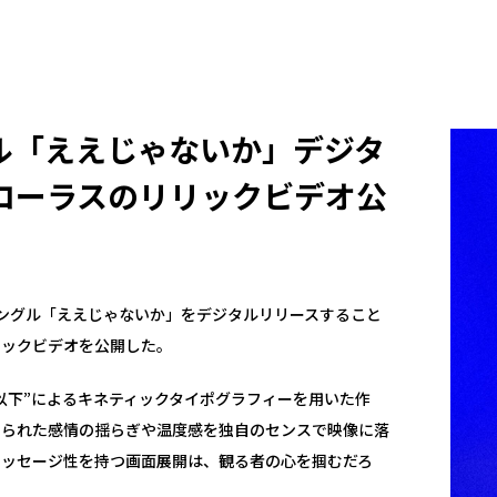
グル「ええじゃないか」デジタ
コーラスのリリックビデオ公
シングル「ええじゃないか」をデジタルリリースすること
リックビデオを公開した。
以下”によるキネティックタイポグラフィーを用いた作
められた感情の揺らぎや温度感を独自のセンスで映像に落
メッセージ性を持つ画面展開は、観る者の心を掴むだろ