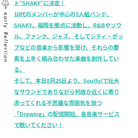
ト”SHAKY”に決定！
10代のメンバーが中心の5人組バンド、
SHAKY。福岡を拠点に活動し、R&Bやソウ
ル、ファンク、ジャズ、そしてシティ・ポッ
プなどの音楽から影響を受け、それらの要
素を上手く絡み合わせた楽曲を創作してい
る。
そして、本日8月25日より、Soulfulで壮大
なサウンドでありながら何故か近くに寄り
添ってくれる不思議な雰囲気を放つ
「Drawing」の配信開始。各音楽サービス
で聴いてください！