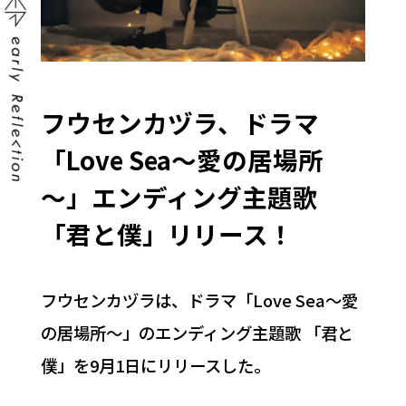
フウセンカヅラ、ドラマ
「Love Sea～愛の居場所
～」エンディング主題歌
「君と僕」リリース！
フウセンカヅラは、ドラマ「Love Sea～愛
の居場所～」のエンディング主題歌 「君と
僕」を9月1日にリリースした。