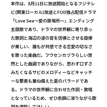
本作は、8月11日に放送開始となるフジテレ
ビ(関東ローカル)放送とFOD独占配信ドラマ
「Love Sea～愛の居場所～」エンディング
主題歌であり、ドラマの世界観に寄り添っ
た歌詞と海辺の波の音を彷彿とさせる旋律
が美しい、誰もが共感できる恋愛の切なさ
を歌った楽曲だ。フウセンカヅラらしい悠
然とした曲調でありながら、思わず口ずさ
みたくなるサビのメロディーなどキャッチ
ーな要素も兼ね備えた夏のバラードであ
る。ドラマの世界観に合わせた作詞・歌唱
となっているため、ぜひ余韻に浸りながら歌
詞を堪能してほしい。