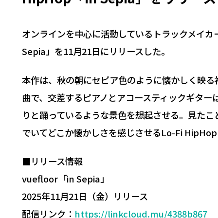
オンラインを中心に活動しているトラックメイカーvu
Sepia」を11月21日にリリースした。
本作は、秋の朝にセピア色のように懐かしく映る
曲で、交差するピアノとアコースティックギター
りと踊っているような景色を想起させる。見たこ
でいてどこか懐かしさを感じさせるLo-Fi HipH
■リリース情報
vuefloor「in Sepia」
2025年11月21日（金）リリース
配信リンク：
https://linkcloud.mu/4388b867