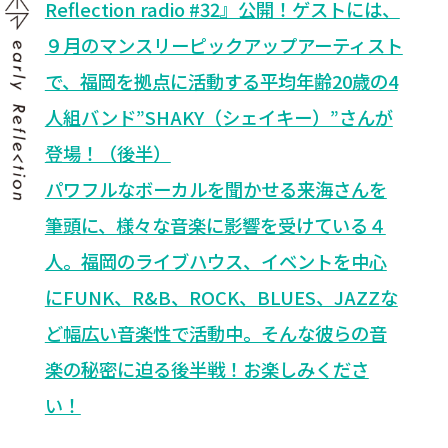
Reflection radio #32』公開！ゲストには、
９月のマンスリーピックアップアーティスト
で、福岡を拠点に活動する平均年齢20歳の4
人組バンド”SHAKY（シェイキー）”さんが
登場！（後半）
パワフルなボーカルを聞かせる来海さんを
筆頭に、様々な音楽に影響を受けている４
人。福岡のライブハウス、イベントを中心
にFUNK、R&B、ROCK、BLUES、JAZZな
ど幅広い音楽性で活動中。そんな彼らの音
楽の秘密に迫る後半戦！お楽しみくださ
い！