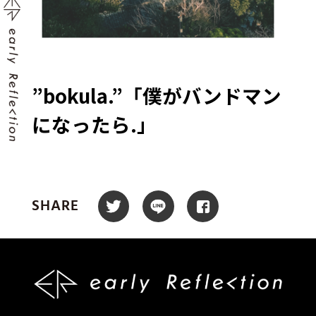
”bokula.”「僕がバンドマン
になったら.」
SHARE