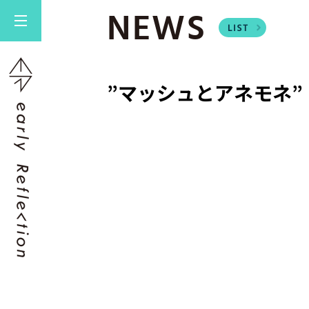
NEWS
”マッシュとアネモネ”