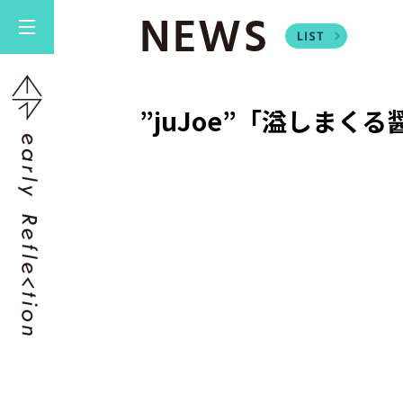
NEWS
”juJoe”「溢しまく