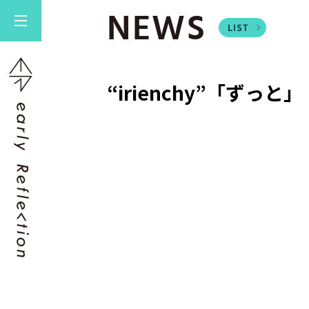
NEWS
“irienchy”「ずっと」