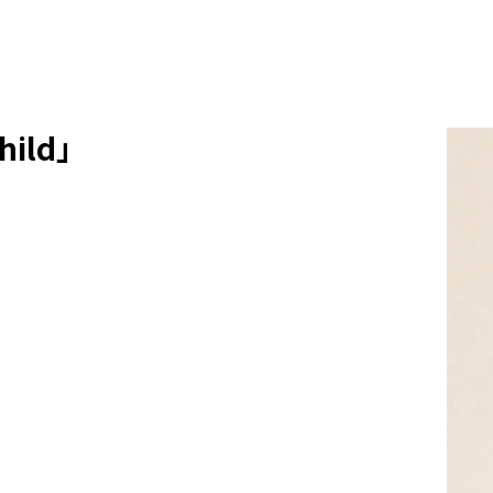
hild」