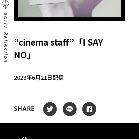
“cinema staff”「I SAY
NO」
2023年6月21日配信
SHARE