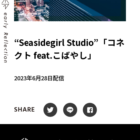
“Seasidegirl Studio”「コネ
クト feat.こばやし」
2023年6月28日配信
SHARE