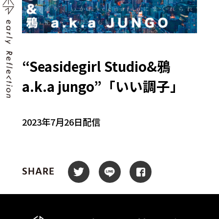
“Seasidegirl Studio&鴉
a.k.a jungo”「いい調子」
2023年7月26日配信
SHARE