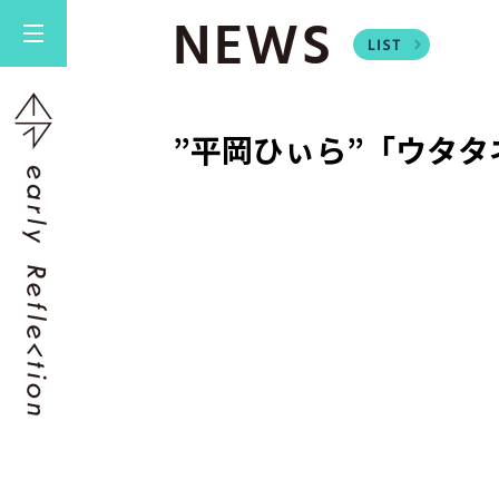
NEWS
”平岡ひぃら”「ウタタ