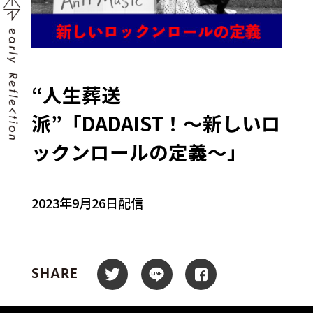
“人生葬送
派”「DADAIST！〜新しいロ
ックンロールの定義〜」
2023年9月26日配信
SHARE