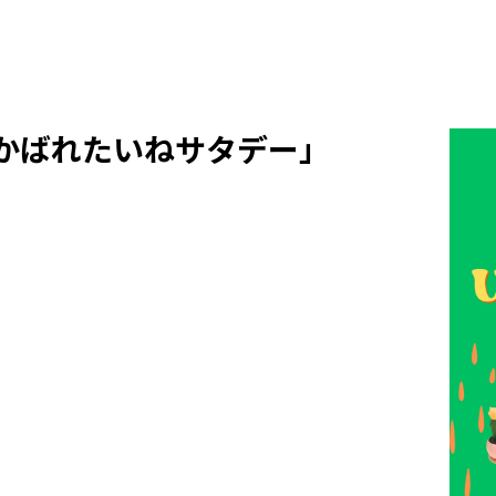
a”「浮かばれたいねサタデー」