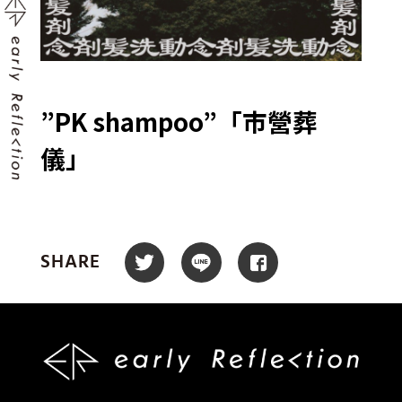
”PK shampoo”「市營葬
儀」
SHARE