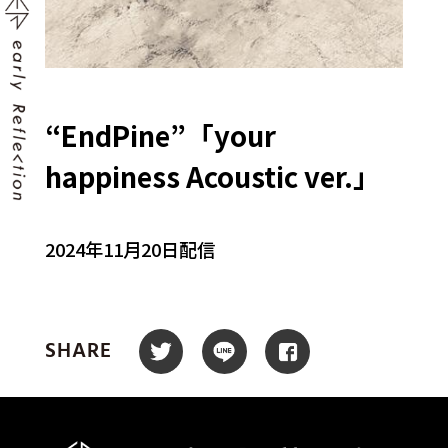
“EndPine”「your
happiness Acoustic ver.」
2024年11月20日配信
SHARE