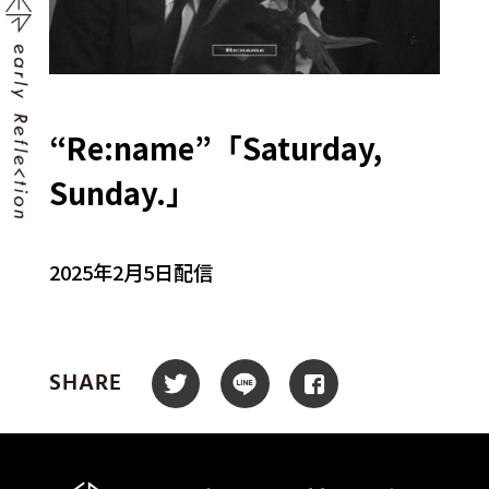
“Re:name”「Saturday,
Sunday.」
2025年2月5日配信
SHARE