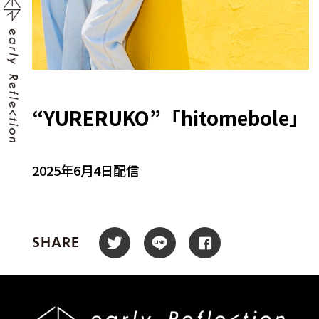
“YURERUKO”「hitomebole」
2025年6月4日配信
SHARE