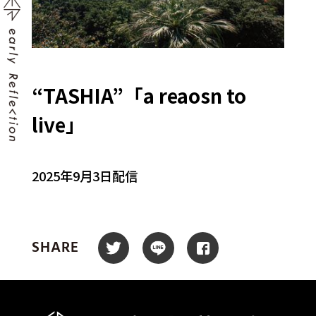
“TASHIA”「a reaosn to
live」
2025年9月3日配信
SHARE