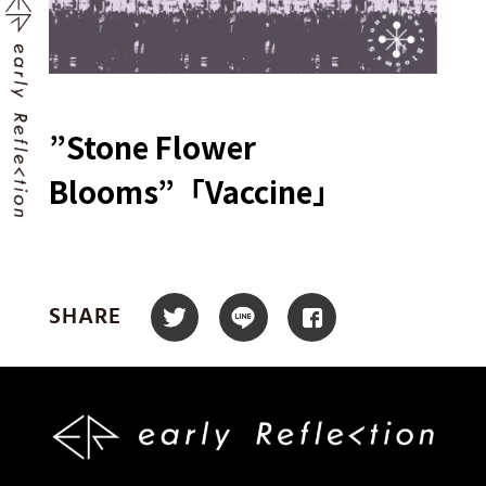
”Stone Flower
Blooms”「Vaccine」
SHARE