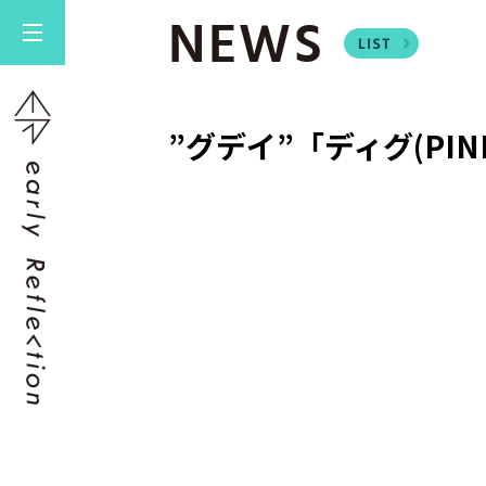
NEWS
”グデイ”「ディグ(PIN