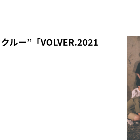
ー”「VOLVER.2021