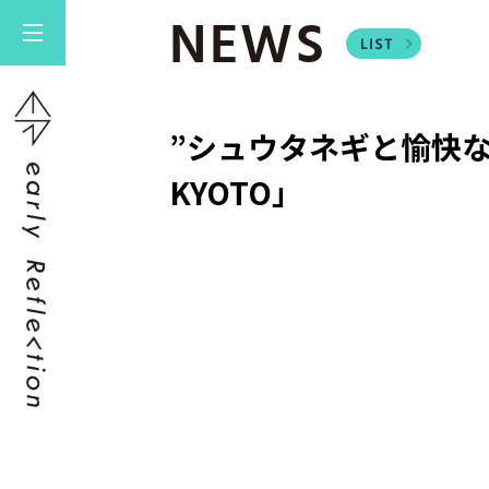
NEWS
”シュウタネギと愉快なクル
KYOTO」