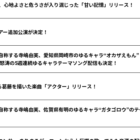
eams、心地よさと危うさが入り混じった「甘い記憶」リリース！
ツアー追加公演が決定！
称する寺嶋由芙、愛知県岡崎市のゆるキャラ“オカザえもん” 
！怒涛の5週連続ゆるキャラテーマソング配信も決定！
する葛藤を描いた楽曲「アクター」リリース！
自称する寺嶋由芙、佐賀県有明のゆるキャラ“ガタゴロウ”の