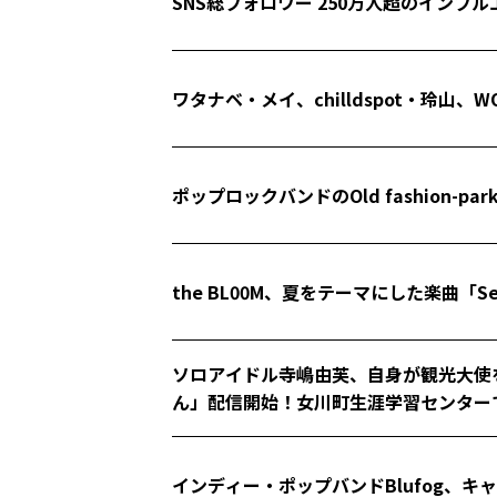
SNS総フォロワー 250万人超のイン
ワタナベ・メイ、chilldspot・玲山
ポップロックバンドのOld fashion-p
the BL00M、夏をテーマにした楽曲「Se
ソロアイドル寺嶋由芙、自身が観光大使
ん」配信開始！女川町生涯学習センター
インディー・ポップバンドBlufog、キャ