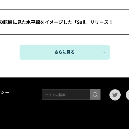
転機に見た水平線をイメージした「Sail」リリース！
さらに見る
リシー