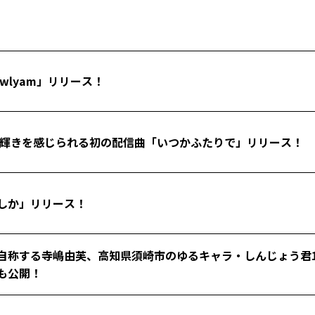
wlyam」リリース！
の輝きを感じられる初の配信曲「いつかふたりで」リリース！
しか」リリース！
自称する寺嶋由芙、高知県須崎市のゆるキャラ・しんじょう君
も公開！