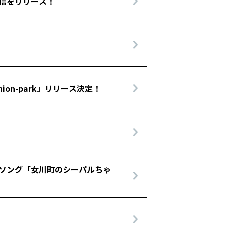
配信をリリース！
ion-park」リリース決定！
マソング「女川町のシーパルちゃ